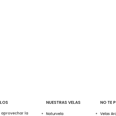
ULOS
NUESTRAS VELAS
NO TE 
aprovechar la
Naturvela
Velas Ar