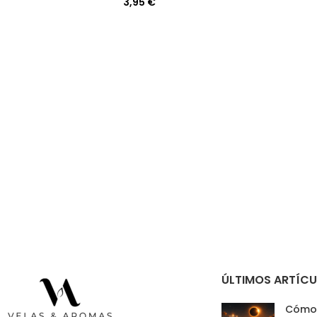
3,95
€
ÚLTIMOS ARTÍC
Cómo 