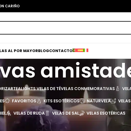
CON CARIÑO
ELAS AL POR MAYOR
BLOG
CONTACTO
vas amistad
ORIZAR
TEALIGHTS VELAS DE TÉ
VELAS CONMEMORATIVAS
VEL
LES
FAVORITOS
KITS ESOTÉRICOS
NATURVELA
VELA
IEL
VELAS DE RUDA
VELAS DE SAL
VELAS ESOTÉRICAS
Mostra