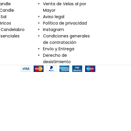
andle
Venta de Velas al por
 Candle
Mayor
 Sal
Aviso legal
éricos
Política de privacidad
 Candelabro
Instagram
Esenciales
Condiciones generales
de contratación
Envío y Entrega
Derecho de
desistimiento