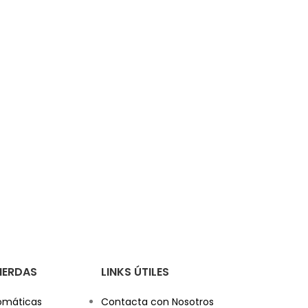
PIERDAS
LINKS ÚTILES
omáticas
Contacta con Nosotros