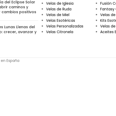
a del Eclipse Solar
Velas de Iglesia
Fusión C
abrir caminos y
Velas de Ruda
Fantasy
r cambios positivos
Velas de Miel
Velas de
Velas Esotéricas
Kits Esot
Velas Personalizadas
Velas de
es Lunas Llenas del
: crecer, avanzar y
Velas Citronela
Aceites 
s en España