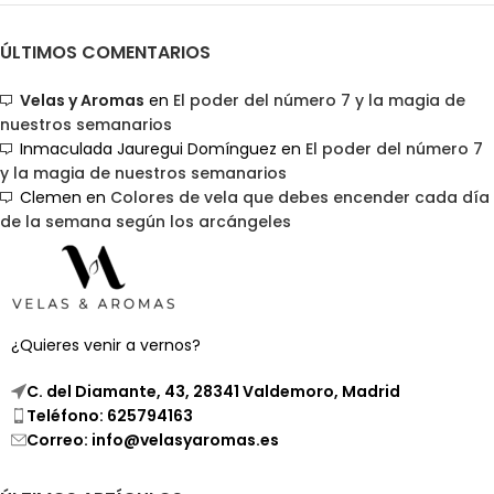
ÚLTIMOS COMENTARIOS
Velas y Aromas
en
El poder del número 7 y la magia de
nuestros semanarios
Inmaculada Jauregui Domínguez
en
El poder del número 7
y la magia de nuestros semanarios
Clemen
en
Colores de vela que debes encender cada día
de la semana según los arcángeles
¿Quieres venir a vernos?
C. del Diamante, 43, 28341 Valdemoro, Madrid
Teléfono: 625794163
Correo: info@velasyaromas.es