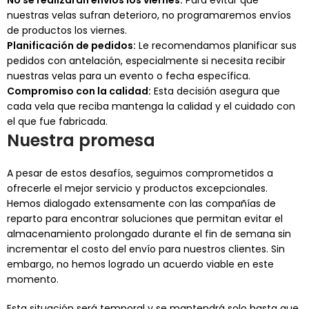
No se realizarán envíos los viernes:
Para evitar que
nuestras velas sufran deterioro, no programaremos envíos
de productos los viernes.
Planificación de pedidos:
Le recomendamos planificar sus
pedidos con antelación, especialmente si necesita recibir
nuestras velas para un evento o fecha específica.
Compromiso con la calidad:
Esta decisión asegura que
cada vela que reciba mantenga la calidad y el cuidado con
el que fue fabricada.
Nuestra promesa
A pesar de estos desafíos, seguimos comprometidos a
ofrecerle el mejor servicio y productos excepcionales.
Hemos dialogado extensamente con las compañías de
reparto para encontrar soluciones que permitan evitar el
almacenamiento prolongado durante el fin de semana sin
incrementar el costo del envío para nuestros clientes. Sin
embargo, no hemos logrado un acuerdo viable en este
momento.
Esta situación será temporal y se mantendrá solo hasta que