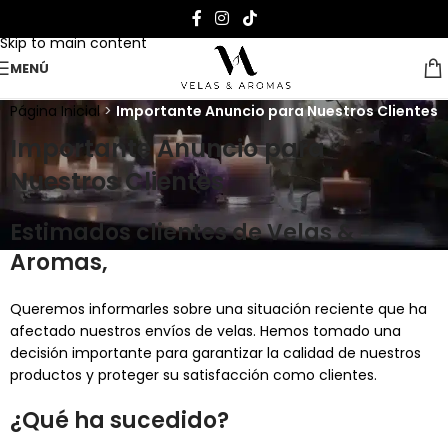
Skip to navigation
Skip to main content
MENÚ
Página Inicial
>
Importante Anuncio para Nuestros Clientes
Importante Anuncio para
Nuestros Clientes
Estimados clientes de Velas &
Aromas,
Queremos informarles sobre una situación reciente que ha
afectado nuestros envíos de velas. Hemos tomado una
decisión importante para garantizar la calidad de nuestros
productos y proteger su satisfacción como clientes.
¿Qué ha sucedido?