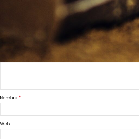
Tu dirección de correo electrónico no será publicada.
Los camp
*
Comentario
*
Nombre
Web