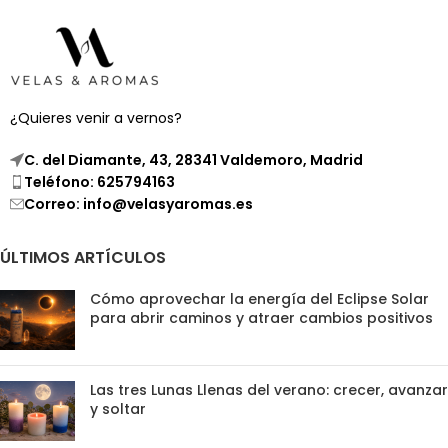
¿Quieres venir a vernos?
C. del Diamante, 43, 28341 Valdemoro, Madrid
Teléfono: 625794163
Correo: info@velasyaromas.es
ÚLTIMOS ARTÍCULOS
Cómo aprovechar la energía del Eclipse Solar
para abrir caminos y atraer cambios positivos
Las tres Lunas Llenas del verano: crecer, avanzar
y soltar